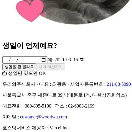
생일이 언제예요?
예: 2020. 03. 15.
📅
생일을 잘 몰라요
나이 계산하기
🎂 생일만 있으면 OK
우리와주식회사 · 대표 : 최광용 · 사업자등록번호 :
211-88-5090
서울특별시 중구 세종대로 39(남대문로4가, 대한상공회의소)
대표전화 : 080-805-5100 · 팩스 : 02-6003-2199
이메일 :
customer@wooriwa.com
호스팅서비스 제공자 : Vercel Inc.