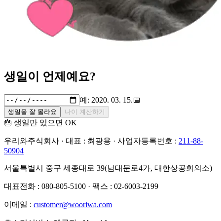
생일이 언제예요?
예: 2020. 03. 15.
📅
생일을 잘 몰라요
나이 계산하기
🎂 생일만 있으면 OK
우리와주식회사 · 대표 : 최광용 · 사업자등록번호 :
211-88-
50904
서울특별시 중구 세종대로 39(남대문로4가, 대한상공회의소)
대표전화 : 080-805-5100 · 팩스 : 02-6003-2199
이메일 :
customer@wooriwa.com