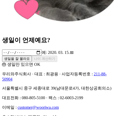
생일이 언제예요?
예: 2020. 03. 15.
📅
생일을 잘 몰라요
나이 계산하기
🎂 생일만 있으면 OK
우리와주식회사 · 대표 : 최광용 · 사업자등록번호 :
211-88-
50904
서울특별시 중구 세종대로 39(남대문로4가, 대한상공회의소)
대표전화 : 080-805-5100 · 팩스 : 02-6003-2199
이메일 :
customer@wooriwa.com